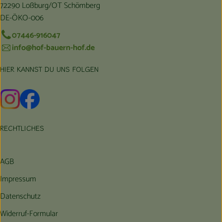
72290 Loßburg/OT Schömberg
DE-ÖKO-006
07446-916047
info@hof-bauern-hof.de
HIER KANNST DU UNS FOLGEN
Externer Link zu https://www.instagram.com/hofbauernhof/
Externer Link zu https://www.facebook.com/farmfarmers
RECHTLICHES
AGB
Impressum
Datenschutz
Widerruf-Formular