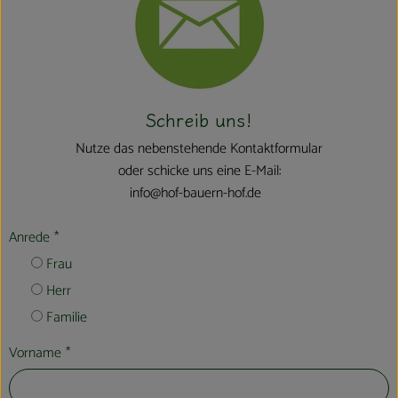
Schreib uns!
Nutze das nebenstehende Kontaktformular
oder schicke uns eine E-Mail:
info@hof-bauern-hof.de
Anrede
*
Frau
Herr
Familie
Vorname
*