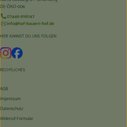
DE-ÖKO-006
07446-916047
info@hof-bauern-hof.de
HIER KANNST DU UNS FOLGEN
Externer Link zu https://www.instagram.com/hofbauernhof/
Externer Link zu https://www.facebook.com/farmfarmers
RECHTLICHES
AGB
Impressum
Datenschutz
Widerruf-Formular