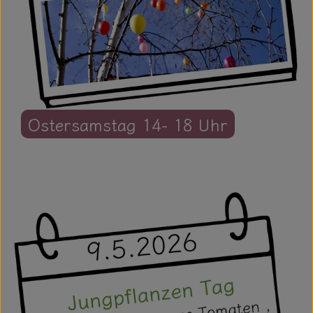
Ostersamstag 14- 18 Uhr