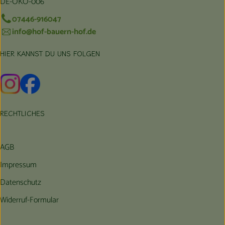
DE-ÖKO-006
07446-916047
info@hof-bauern-hof.de
HIER KANNST DU UNS FOLGEN
Externer Link zu https://www.instagram.com/hofbauernhof/
Externer Link zu https://www.facebook.com/farmfarmers
RECHTLICHES
AGB
Impressum
Datenschutz
Widerruf-Formular