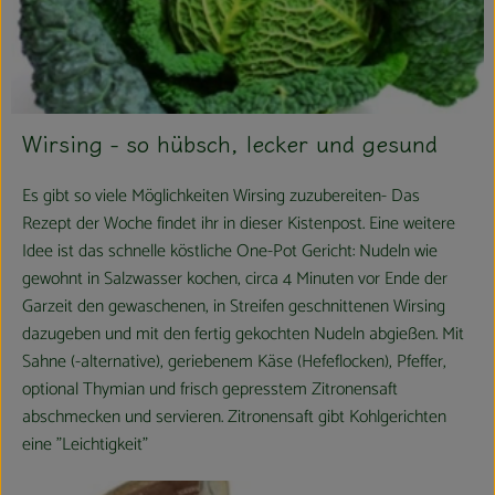
Wirsing - so hübsch, lecker und gesund
Es gibt so viele Möglichkeiten Wirsing zuzubereiten- Das
Rezept der Woche findet ihr in dieser Kistenpost. Eine weitere
Idee ist das schnelle köstliche One-Pot Gericht: Nudeln wie
gewohnt in Salzwasser kochen, circa 4 Minuten vor Ende der
Garzeit den gewaschenen, in Streifen geschnittenen Wirsing
dazugeben und mit den fertig gekochten Nudeln abgießen. Mit
Sahne (-alternative), geriebenem Käse (Hefeflocken), Pfeffer,
optional Thymian und frisch gepresstem Zitronensaft
abschmecken und servieren. Zitronensaft gibt Kohlgerichten
eine "Leichtigkeit"