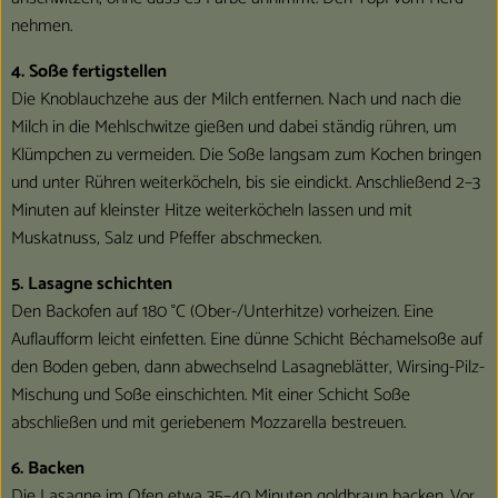
nehmen.
4. Soße fertigstellen
Die Knoblauchzehe aus der Milch entfernen. Nach und nach die
Milch in die Mehlschwitze gießen und dabei ständig rühren, um
Klümpchen zu vermeiden. Die Soße langsam zum Kochen bringen
und unter Rühren weiterköcheln, bis sie eindickt. Anschließend 2–3
Minuten auf kleinster Hitze weiterköcheln lassen und mit
Muskatnuss, Salz und Pfeffer abschmecken.
5. Lasagne schichten
Den Backofen auf 180 °C (Ober-/Unterhitze) vorheizen. Eine
Auflaufform leicht einfetten. Eine dünne Schicht Béchamelsoße auf
den Boden geben, dann abwechselnd Lasagneblätter, Wirsing-Pilz-
Mischung und Soße einschichten. Mit einer Schicht Soße
abschließen und mit geriebenem Mozzarella bestreuen.
6. Backen
Die Lasagne im Ofen etwa 35–40 Minuten goldbraun backen. Vor