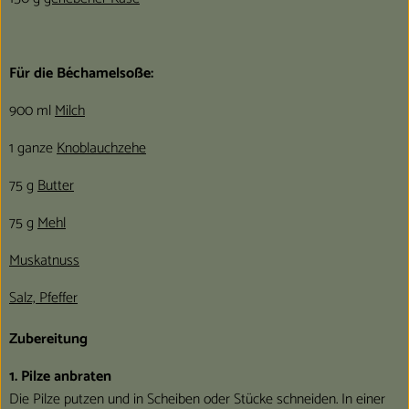
Für die Béchamelsoße:
900 ml
Milch
1 ganze
Knoblauchzehe
75 g
Butter
75 g
Mehl
Muskatnuss
Salz, Pfeffer
Zubereitung
1. Pilze anbraten
Die Pilze putzen und in Scheiben oder Stücke schneiden. In einer