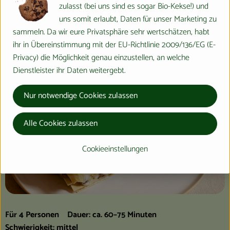
zulasst (bei uns sind es sogar Bio-Kekse!) und
uns somit erlaubt, Daten für unser Marketing zu
sammeln. Da wir eure Privatsphäre sehr wertschätzen, habt
ihr in Übereinstimmung mit der EU-Richtlinie 2009/136/EG (E-
Privacy) die Möglichkeit genau einzustellen, an welche
Dienstleister ihr Daten weitergebt.
Nur notwendige Cookies zulassen
Alle Cookies zulassen
Cookieeinstellungen
Für 4 Personen Dauer: ca. 60–75 Minuten
Schwierigkeit: mittel