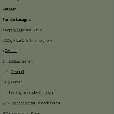
Zutaten:
Für die Lasagne:
1 Kopf
Wirsing
(ca. 800 g)
400 g
Pilze (z. B. Champignons)
1
Zwiebel
2
Knoblauchzehen
2 EL
Olivenöl
Salz, Pfeffer
frischer Thymian oder
Petersilie
9–12
Lasagneblätter
(je nach Form)
150 g
geriebener Käse