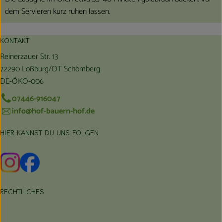
dem Servieren kurz ruhen lassen.
KONTAKT
Reinerzauer Str. 13
72290 Loßburg/OT Schömberg
DE-ÖKO-006
07446-916047
info@hof-bauern-hof.de
HIER KANNST DU UNS FOLGEN
Externer Link zu https://www.instagram.com/hofbauernhof/
Externer Link zu https://www.facebook.com/farmfarmers
RECHTLICHES