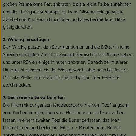
großen Pfanne ohne Fett anbraten, bis sie leicht Farbe annehmen
und die Flüssigkeit verdampft ist. Dann Olivenöl, fein gehackte
Zwiebel und Knoblauch hinzufügen und alles bei mittlerer Hitze
glasig dünsten.
2. Wirsing hinzufügen
Den Wirsing putzen, den Strunk entfernen und die Blätter in feine
Streifen schneiden. Zum Pilz-Zwiebel-Gemisch in die Pfanne geben
und unter Rühren einige Minuten anbraten. Danach bei mittlerer
Hitze leicht dünsten, bis der Wirsing weich, aber noch bissfest ist.
Mit Salz, Pfeffer und etwas frischem Thymian oder Petersilie
abschmecken.
3. Béchamelsoße vorbereiten
Die Milch mit der ganzen Knoblauchzehe in einem Topf langsam
zum Kochen bringen, dann vom Herd nehmen und kurz ziehen
lassen. In einem zweiten Topf die Butter zerlassen, das Mehl
hineinstreuen und bei kleiner Hitze 1–2 Minuten unter Rühren
anschwitzen, ohne dass es Farbe annimmt. Den Topf vom Herd