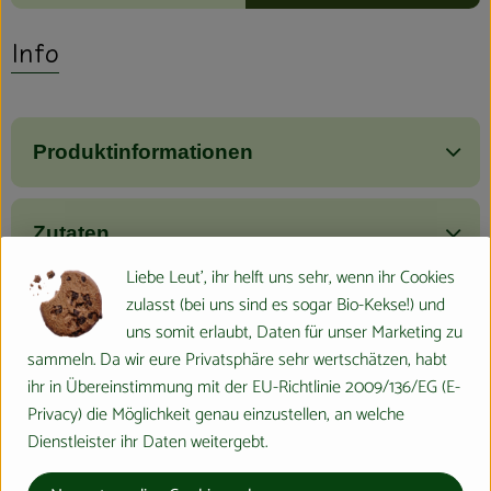
Info
Produktinformationen
Zutaten
Liebe Leut', ihr helft uns sehr, wenn ihr Cookies
zulasst (bei uns sind es sogar Bio-Kekse!) und
Nährwert-Info
uns somit erlaubt, Daten für unser Marketing zu
sammeln. Da wir eure Privatsphäre sehr wertschätzen, habt
ihr in Übereinstimmung mit der EU-Richtlinie 2009/136/EG (E-
Produktdatenblatt
Privacy) die Möglichkeit genau einzustellen, an welche
Dienstleister ihr Daten weitergebt.