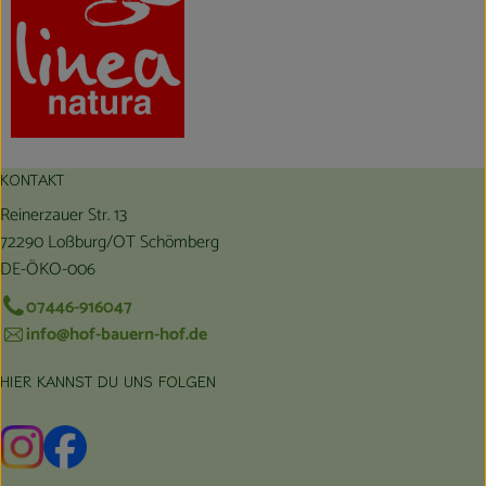
KONTAKT
Reinerzauer Str. 13
72290 Loßburg/OT Schömberg
DE-ÖKO-006
07446-916047
info@hof-bauern-hof.de
HIER KANNST DU UNS FOLGEN
Externer Link zu https://www.instagram.com/hofbauernhof/
Externer Link zu https://www.facebook.com/farmfarmers