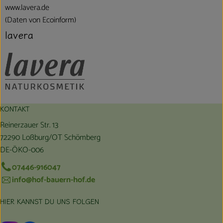
www.lavera.de
(Daten von Ecoinform)
lavera
KONTAKT
Reinerzauer Str. 13
72290 Loßburg/OT Schömberg
DE-ÖKO-006
07446-916047
info@hof-bauern-hof.de
HIER KANNST DU UNS FOLGEN