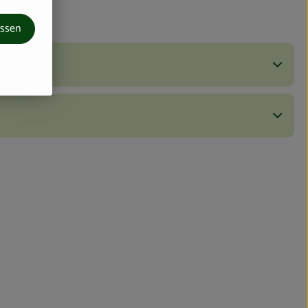
assen