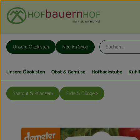
Unsere Ökokisten
Neu im Shop
Unsere Ökokisten
Obst & Gemüse
Hofbackstube
Kühl
Saatgut & Pflanzen
Erde & Dünger