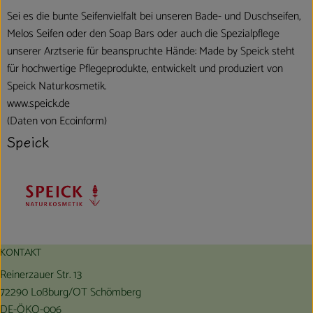
Sei es die bunte Seifenvielfalt bei unseren Bade- und Duschseifen,
Melos Seifen oder den Soap Bars oder auch die Spezialpflege
unserer Arztserie für beanspruchte Hände: Made by Speick steht
für hochwertige Pflegeprodukte, entwickelt und produziert von
Speick Naturkosmetik.
www.speick.de
(Daten von Ecoinform)
Speick
KONTAKT
Reinerzauer Str. 13
72290 Loßburg/OT Schömberg
DE-ÖKO-006