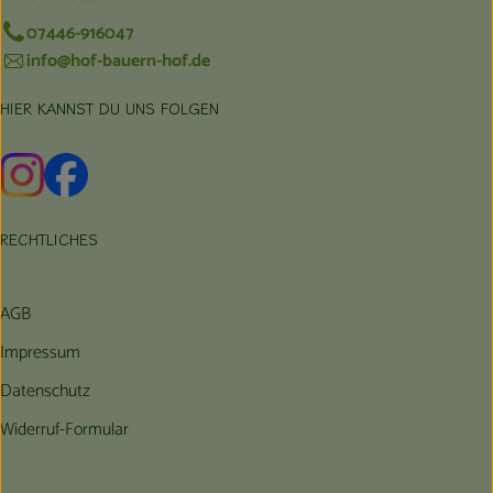
07446-916047
info@hof-bauern-hof.de
HIER KANNST DU UNS FOLGEN
Externer Link zu https://www.instagram.com/hofbauernhof/
Externer Link zu https://www.facebook.com/farmfarmers
RECHTLICHES
AGB
Impressum
Datenschutz
Widerruf-Formular