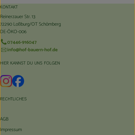
KONTAKT
Reinerzauer Str. 13
72290 Loßburg/OT Schömberg
DE-ÖKO-006
07446-916047
info@hof-bauern-hof.de
HIER KANNST DU UNS FOLGEN
Externer Link zu https://www.instagram.com/hofbauernhof/
Externer Link zu https://www.facebook.com/farmfarmers
RECHTLICHES
AGB
Impressum