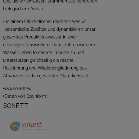
Öle, die wir einsetzen, stammen aus kontrolliert
biologischem Anbau
- in einem Oloid-Mischer rhythmisieren wir
balsamische Zusätze und dynamisieren unser
gesamtes Produktionswasser in zwölf
eiförmigen Glaswirblern. Damit führen wir dem
Wasser Leben fördernde Impulse zu und
unterstützen gleichzeitig die rasche
Rückführung und Wiedereingliederung des
Abwassers in den gesamten Naturkreislauf.
www.sonett.eu
(Daten von Ecoinform)
SONETT