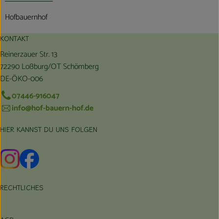
Hofbauernhof
KONTAKT
Reinerzauer Str. 13
72290 Loßburg/OT Schömberg
DE-ÖKO-006
07446-916047
info@hof-bauern-hof.de
HIER KANNST DU UNS FOLGEN
Externer Link zu https://www.instagram.com/hofbauernhof/
Externer Link zu https://www.facebook.com/farmfarmers
RECHTLICHES