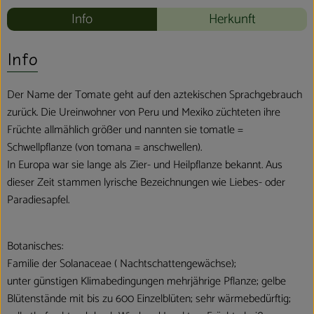
Info
Herkunft
Info
Der Name der Tomate geht auf den aztekischen Sprachgebrauch
zurück. Die Ureinwohner von Peru und Mexiko züchteten ihre
Früchte allmählich größer und nannten sie tomatle =
Schwellpflanze (von tomana = anschwellen).
In Europa war sie lange als Zier- und Heilpflanze bekannt. Aus
dieser Zeit stammen lyrische Bezeichnungen wie Liebes- oder
Paradiesapfel.
Botanisches:
Familie der Solanaceae ( Nachtschattengewächse);
unter günstigen Klimabedingungen mehrjährige Pflanze; gelbe
Blütenstände mit bis zu 600 Einzelblüten; sehr wärmebedürftig;