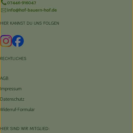
07446-916047
info@hof-bauern-hof.de
HIER KANNST DU UNS FOLGEN
Externer Link zu https://www.instagram.com/hofbauernhof/
Externer Link zu https://www.facebook.com/farmfarmers
RECHTLICHES
AGB
Impressum
Datenschutz
Widerruf-Formular
HIER SIND WIR MITGLIED: