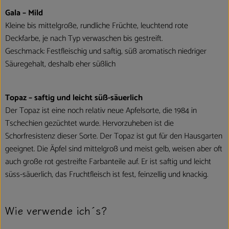
Gala – Mild
Kleine bis mittelgroße, rundliche Früchte, leuchtend rote
Deckfarbe, je nach Typ verwaschen bis gestreift.
Geschmack: Festfleischig und saftig, süß aromatisch niedriger
Säuregehalt, deshalb eher süßlich
Topaz – saftig und leicht süß-säuerlich
Der Topaz ist eine noch relativ neue Apfelsorte, die 1984 in
Tschechien gezüchtet wurde. Hervorzuheben ist die
Schorfresistenz dieser Sorte. Der Topaz ist gut für den Hausgarten
geeignet. Die Äpfel sind mittelgroß und meist gelb, weisen aber oft
auch große rot gestreifte Farbanteile auf. Er ist saftig und leicht
süss-säuerlich, das Fruchtfleisch ist fest, feinzellig und knackig.
Wie verwende ich´s?