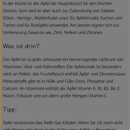
In der Küche ist der Apfel die Hauptobstart für den frischen
Genuss. Gern wird er aber auch zur Zubereitung von Salaten
(Obst-, Herings-, Waldorfsalat usw.), für Apfelstrudel, Kuchen und
Torten und für Bratäpfel verwendet. Am besten eignen sich zur
Verfeinerung Gewürze wie, Zimt, Nelken und Zitronen.
Was ist drin?
Der Apfel ist zu jeder Jahreszeit ein hervorragender Lieferant von
Vitaminen, Vital- und Nährstoffen. Die Apfelschale ist besonders
reich an Pektin, das Fruchtfleisch enthält Apfel- und Zitronensäure.
Mineralstoffe gibt es in Hülle und Fülle: Eisen, Phosphor und
Calcium. An Vitaminen enthält der Apfel Vitamin A, B1, B2, B6, E,
Niacin, Folsäure und vor allem große Mengen Vitamin-C.
Tipp:
Äpfel verströmen das Reife Gas Ethylen. Wenn Sie z.B. noch nicht