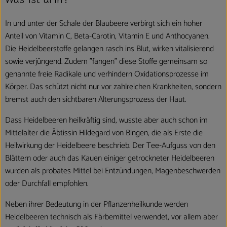
In und unter der Schale der Blaubeere verbirgt sich ein hoher
Anteil von Vitamin C, Beta-Carotin, Vitamin E und Anthocyanen.
Die Heidelbeerstoffe gelangen rasch ins Blut, wirken vitalisierend
sowie verjüngend. Zudem "fangen" diese Stoffe gemeinsam so
genannte freie Radikale und verhindern Oxidationsprozesse im
Körper. Das schützt nicht nur vor zahlreichen Krankheiten, sondern
bremst auch den sichtbaren Alterungsprozess der Haut.
Dass Heidelbeeren heilkräftig sind, wusste aber auch schon im
Mittelalter die Äbtissin Hildegard von Bingen, die als Erste die
Heilwirkung der Heidelbeere beschrieb. Der Tee-Aufguss von den
Blättern oder auch das Kauen einiger getrockneter Heidelbeeren
wurden als probates Mittel bei Entzündungen, Magenbeschwerden
oder Durchfall empfohlen.
Neben ihrer Bedeutung in der Pflanzenheilkunde werden
Heidelbeeren technisch als Färbemittel verwendet, vor allem aber