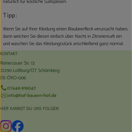
natürlich für köstliche Süßspeisen.
Tipp:
Wenn Sie auf Ihrer Kleidung einen Blaubeerfleck verursacht haben,
dann weichen Sie diesen einfach über Nacht in Zitronensaft ein
und waschen Sie das Kleidungsstück anschließend ganz normal.
KONTAKT
Reinerzauer Str. 13
72290 Loßburg/OT Schömberg
DE-ÖKO-006
07446-916047
info@hof-bauern-hof.de
HIER KANNST DU UNS FOLGEN
Externer Link zu https://www.instagram.com/hofbauernhof/
Externer Link zu https://www.facebook.com/farmfarmers