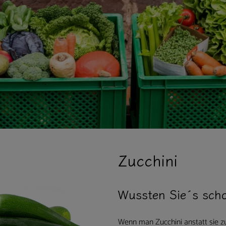
Zucchini
Wussten Sie´s sch
Wenn man Zucchini anstatt sie zu