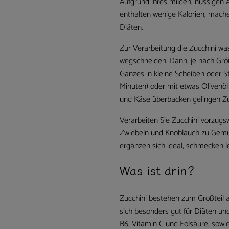
Aufgrund ihres milden, nussigen A
enthalten wenige Kalorien, machen
Diäten.
Zur Verarbeitung die Zucchini wa
wegschneiden. Dann, je nach Grö
Ganzes in kleine Scheiben oder S
Minuten) oder mit etwas Olivenöl 
und Käse überbacken gelingen Zu
Verarbeiten Sie Zucchini vorzug
Zwiebeln und Knoblauch zu Gemüse
ergänzen sich ideal, schmecken l
Was ist drin?
Zucchini bestehen zum Großteil 
sich besonders gut für Diäten und
B6, Vitamin C und Folsäure, sowi