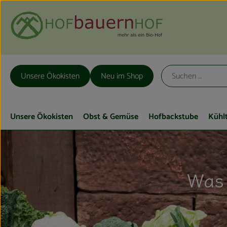
Unsere Ökokisten
Neu im Shop
Unsere Ökokisten
Obst & Gemüse
Hofbackstube
Kühl
Was 