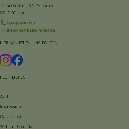
72290 Loßburg/OT Schömberg
DE-ÖKO-006
07446-916047
info@hof-bauern-hof.de
HIER KANNST DU UNS FOLGEN
Externer Link zu https://www.instagram.com/hofbauernhof/
Externer Link zu https://www.facebook.com/farmfarmers
RECHTLICHES
AGB
Impressum
Datenschutz
Widerruf-Formular