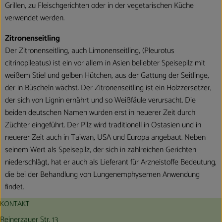
Grillen, zu Fleischgerichten oder in der vegetarischen Küche
verwendet werden.
Zitronenseitling
Der Zitronenseitling, auch Limonenseitling, (Pleurotus
citrinopileatus) ist ein vor allem in Asien beliebter Speisepilz mit
weißem Stiel und gelben Hütchen, aus der Gattung der Seitlinge,
der in Büscheln wächst. Der Zitronenseitling ist ein Holzzersetzer,
der sich von Lignin ernährt und so Weißfäule verursacht. Die
beiden deutschen Namen wurden erst in neuerer Zeit durch
Züchter eingeführt. Der Pilz wird traditionell in Ostasien und in
neuerer Zeit auch in Taiwan, USA und Europa angebaut. Neben
seinem Wert als Speisepilz, der sich in zahlreichen Gerichten
niederschlägt, hat er auch als Lieferant für Arzneistoffe Bedeutung,
die bei der Behandlung von Lungenemphysemen Anwendung
findet.
KONTAKT
Reinerzauer Str. 13