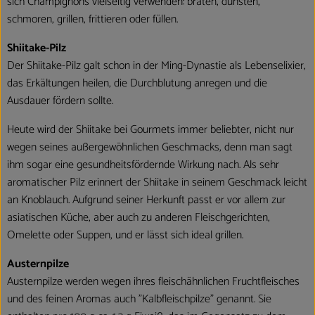
sich Champignons vielseitig verwenden: braten, dünsten,
schmoren, grillen, frittieren oder füllen.
Shiitake-Pilz
Der Shiitake-Pilz galt schon in der Ming-Dynastie als Lebenselixier,
das Erkältungen heilen, die Durchblutung anregen und die
Ausdauer fördern sollte.
Heute wird der Shiitake bei Gourmets immer beliebter, nicht nur
wegen seines außergewöhnlichen Geschmacks, denn man sagt
ihm sogar eine gesundheitsfördernde Wirkung nach. Als sehr
aromatischer Pilz erinnert der Shiitake in seinem Geschmack leicht
an Knoblauch. Aufgrund seiner Herkunft passt er vor allem zur
asiatischen Küche, aber auch zu anderen Fleischgerichten,
Omelette oder Suppen, und er lässt sich ideal grillen.
Austernpilze
Austernpilze werden wegen ihres fleischähnlichen Fruchtfleisches
und des feinen Aromas auch "Kalbfleischpilze" genannt. Sie