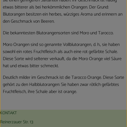
sie einen geringeren Saftanteil haben. Ihr Geschmack ist häufig
etwas bitterer als bei herkömmlichen Orangen. Der Grund:
Blutorangen besitzen ein herbes, würziges Aroma und erinnern an
den Geschmack von Beeren.
Die bekanntesten Blutorangensorten sind Moro und Tarocco.
Moro Orangen sind so genannte Vollblutorangen, d. h., sie haben
sowohl ein rotes Fruchtfleisch als auch eine rot gefärbte Schale.
Diese Sorte wird seltener verkauft, da die Moro Orange viel Säure
hat und etwas bitter schmeckt.
Deutlich milder im Geschmack ist die Tarocco Orange. Diese Sorte
gehört zu den Halbblutorangen: Sie haben zwar rötlich gefärbtes
Fruchtfleisch, ihre Schale aber ist orange.
KONTAKT
Reinerzauer Str. 13