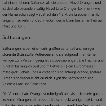
hat einen höheren Saftanteil als die anderen Navel Orangen, und
ist deshalb besonders saftig. Navel Late Orangen kommen – wie
der Name schon sagt – spät auf den Markt. Sie brauchen nämlich
lange um zu reifen und schmecken deshalb am besten im Februar,
März und April.
Saftorangen
Saftorangen haben einen sehr großen Saftanteil und weniger
störende Bitterstoffe. Außerdem sind sie aufgrund ihrer Kerne
weniger zum Verzehr geeignet als Speiseorangen. Die Früchte sind
rundlich bis länglich oval und mit etwa 6 - 9 cm Durchmesser
mittelgroß. Schale und Fruchtfleisch sind anfangs orange, spätere
Ernten sind wieder leicht grünlich. Typische Saftorangen sind
Valencia Late und Salustiana.
Die Valencia Late Orange ist mittelgroß und lässt sich sehr gut zu
leckerem Orangensaft pressen. Sie schmeckt weniger süßlich und
hat dafür aber einen erfrischenden leicht säuerlichen Geschmack.