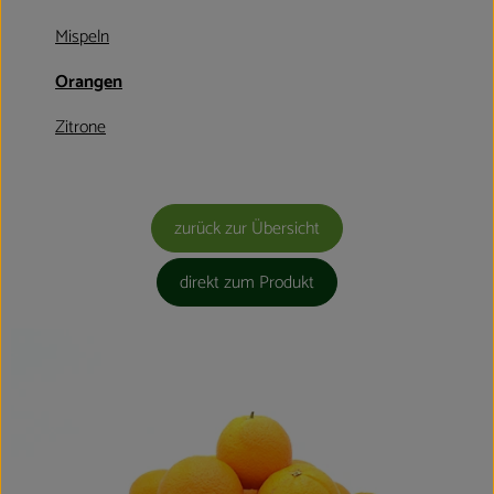
Mispeln
Orangen
Zitrone
zurück zur Übersicht
direkt zum Produkt