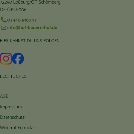
72290 Loßburg/OT Schömberg
DE-ÖKO-006
07446-916047
info@hof-bauern-hof.de
HIER KANNST DU UNS FOLGEN
Externer Link zu https://www.instagram.com/hofbauernhof/
Externer Link zu https://www.facebook.com/farmfarmers
RECHTLICHES
AGB
Impressum
Datenschutz
Widerruf-Formular