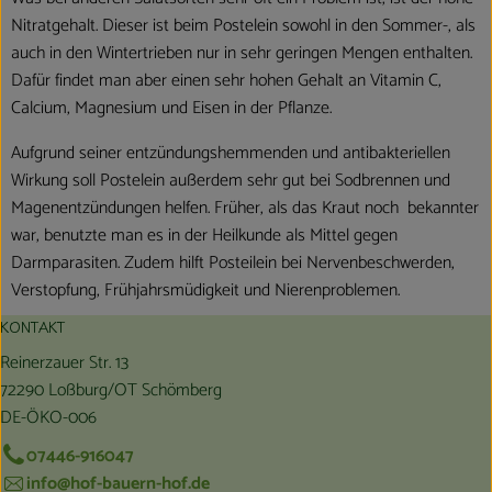
Nitratgehalt. Dieser ist beim Postelein sowohl in den Sommer-, als
auch in den Wintertrieben nur in sehr geringen Mengen enthalten.
Dafür findet man aber einen sehr hohen Gehalt an Vitamin C,
Calcium, Magnesium und Eisen in der Pflanze.
Aufgrund seiner entzündungshemmenden und antibakteriellen
Wirkung soll Postelein außerdem sehr gut bei Sodbrennen und
Magenentzündungen helfen. Früher, als das Kraut noch bekannter
war, benutzte man es in der Heilkunde als Mittel gegen
Darmparasiten. Zudem hilft Posteilein bei Nervenbeschwerden,
Verstopfung, Frühjahrsmüdigkeit und Nierenproblemen.
KONTAKT
Reinerzauer Str. 13
72290 Loßburg/OT Schömberg
DE-ÖKO-006
07446-916047
info@hof-bauern-hof.de