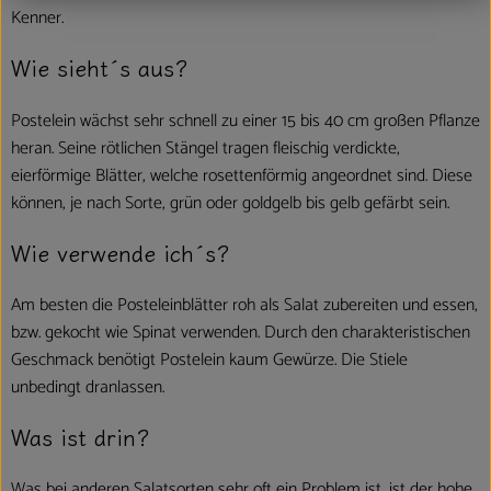
Kenner.
Wie sieht´s aus?
Postelein wächst sehr schnell zu einer 15 bis 40 cm großen Pflanze
heran. Seine rötlichen Stängel tragen fleischig verdickte,
eierförmige Blätter, welche rosettenförmig angeordnet sind. Diese
können, je nach Sorte, grün oder goldgelb bis gelb gefärbt sein.
Wie verwende ich´s?
Am besten die Posteleinblätter roh als Salat zubereiten und essen,
bzw. gekocht wie Spinat verwenden. Durch den charakteristischen
Geschmack benötigt Postelein kaum Gewürze. Die Stiele
unbedingt dranlassen.
Was ist drin?
Was bei anderen Salatsorten sehr oft ein Problem ist, ist der hohe