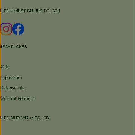
HIER KANNST DU UNS FOLGEN
Externer Link zu https://www.instagram.com/hofbauernhof/
Externer Link zu https://www.facebook.com/farmfarmers
RECHTLICHES
AGB
Impressum
Datenschutz
Widerruf-Formular
HIER SIND WIR MITGLIED: