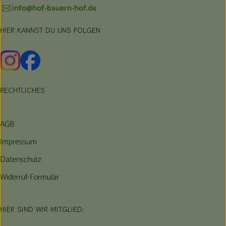
info@hof-bauern-hof.de
HIER KANNST DU UNS FOLGEN
Externer Link zu https://www.instagram.com/hofbauernhof/
Externer Link zu https://www.facebook.com/farmfarmers
RECHTLICHES
AGB
Impressum
Datenschutz
Widerruf-Formular
HIER SIND WIR MITGLIED: