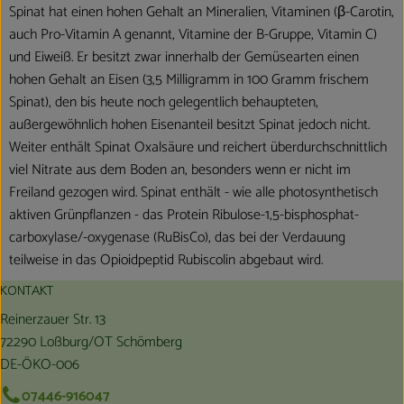
Spinat hat einen hohen Gehalt an Mineralien, Vitaminen (β-Carotin,
auch Pro-Vitamin A genannt, Vitamine der B-Gruppe, Vitamin C)
und Eiweiß. Er besitzt zwar innerhalb der Gemüsearten einen
hohen Gehalt an Eisen (3,5 Milligramm in 100 Gramm frischem
Spinat), den bis heute noch gelegentlich behaupteten,
außergewöhnlich hohen Eisenanteil besitzt Spinat jedoch nicht.
Weiter enthält Spinat Oxalsäure und reichert überdurchschnittlich
viel Nitrate aus dem Boden an, besonders wenn er nicht im
Freiland gezogen wird. Spinat enthält - wie alle photosynthetisch
aktiven Grünpflanzen - das Protein Ribulose-1,5-bisphosphat-
carboxylase/-oxygenase (RuBisCo), das bei der Verdauung
teilweise in das Opioidpeptid Rubiscolin abgebaut wird.
KONTAKT
Reinerzauer Str. 13
72290 Loßburg/OT Schömberg
DE-ÖKO-006
07446-916047