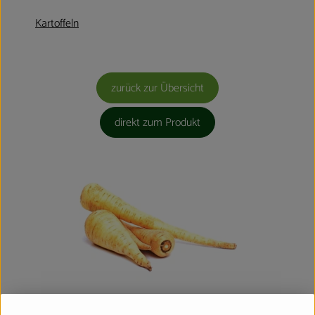
Kartoffeln
zurück zur Übersicht
direkt zum Produkt