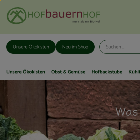
Unsere Ökokisten
Neu im Shop
Unsere Ökokisten
Obst & Gemüse
Hofbackstube
Kühl
Was 