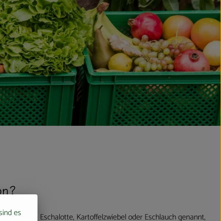
on?
 sind es
alonzwiebel, Eschalotte, Kartoffelzwiebel oder Eschlauch genannt,