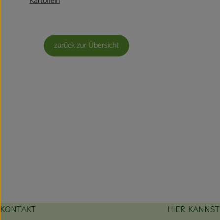
Kartoffeln
zurück zur Übersicht
KONTAKT
HIER KANNS