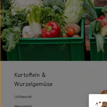
Kartoffeln &
Wurzelgemüse
Lichtwurzel
Meerrettich