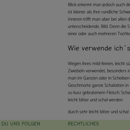
Blick erkennt man jedoch auch di
ist kleiner als ihre rundliche Schw
Inneren trifft man aber bei allen
unterscheidende, Bild. Denn die 
einer oder auch mehreren Tochte
Wie verwende ich´
Wegen ihres mild-feinen, leicht 
Zwiebeln verwendet, besonders in
man im Ganzen oder in Scheiben 
Geschmorte ganze Schalotten in R
zu kurz gebratenem Fleisch. Scha
leicht bitter und schal werden.
durch sehr leicht bitter und schal
T DU UNS FOLGEN
RECHTLICHES