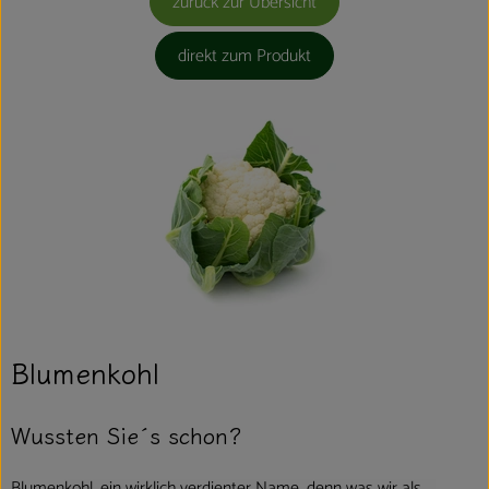
zurück zur Übersicht
direkt zum Produkt
Blumenkohl
Wussten Sie´s schon?
Blumenkohl, ein wirklich verdienter Name, denn was wir als