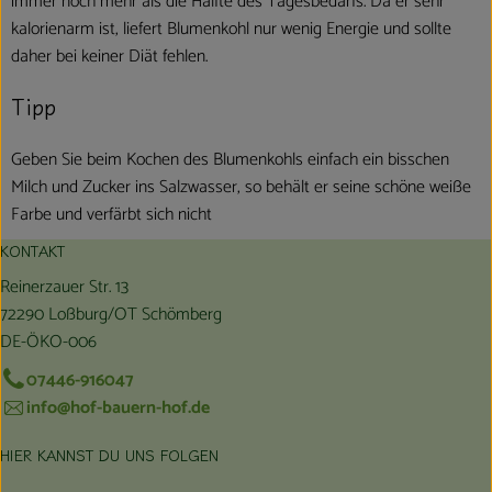
immer noch mehr als die Hälfte des Tagesbedarfs. Da er sehr
kalorienarm ist, liefert Blumenkohl nur wenig Energie und sollte
daher bei keiner Diät fehlen.
Tipp
Geben Sie beim Kochen des Blumenkohls einfach ein bisschen
Milch und Zucker ins Salzwasser, so behält er seine schöne weiße
Farbe und verfärbt sich nicht
KONTAKT
Reinerzauer Str. 13
72290 Loßburg/OT Schömberg
DE-ÖKO-006
07446-916047
info@hof-bauern-hof.de
HIER KANNST DU UNS FOLGEN