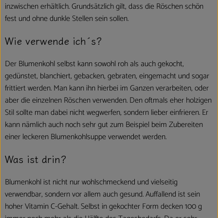
inzwischen erhältlich. Grundsätzlich gilt, dass die Röschen schön
fest und ohne dunkle Stellen sein sollen.
Wie verwende ich´s?
Der Blumenkohl selbst kann sowohl roh als auch gekocht,
gedünstet, blanchiert, gebacken, gebraten, eingemacht und sogar
frittiert werden. Man kann ihn hierbei im Ganzen verarbeiten, oder
aber die einzelnen Röschen verwenden. Den oftmals eher holzigen
Stil sollte man dabei nicht wegwerfen, sondern lieber einfrieren. Er
kann nämlich auch noch sehr gut zum Beispiel beim Zubereiten
einer leckeren Blumenkohlsuppe verwendet werden.
Was ist drin?
Blumenkohl ist nicht nur wohlschmeckend und vielseitig
verwendbar, sondern vor allem auch gesund. Auffallend ist sein
hoher Vitamin C-Gehalt. Selbst in gekochter Form decken 100 g