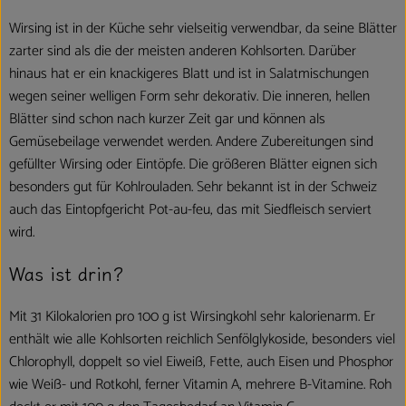
Wirsing ist in der Küche sehr vielseitig verwendbar, da seine Blätter
zarter sind als die der meisten anderen Kohlsorten. Darüber
hinaus hat er ein knackigeres Blatt und ist in Salatmischungen
wegen seiner welligen Form sehr dekorativ. Die inneren, hellen
Blätter sind schon nach kurzer Zeit gar und können als
Gemüsebeilage verwendet werden. Andere Zubereitungen sind
gefüllter Wirsing oder Eintöpfe. Die größeren Blätter eignen sich
besonders gut für Kohlrouladen. Sehr bekannt ist in der Schweiz
auch das Eintopfgericht Pot-au-feu, das mit Siedfleisch serviert
wird.
Was ist drin?
Mit 31 Kilokalorien pro 100 g ist Wirsingkohl sehr kalorienarm. Er
enthält wie alle Kohlsorten reichlich Senfölglykoside, besonders viel
Chlorophyll, doppelt so viel Eiweiß, Fette, auch Eisen und Phosphor
wie Weiß- und Rotkohl, ferner Vitamin A, mehrere B-Vitamine. Roh