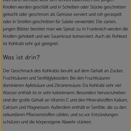
Knollen werden geschält und in Scheiben oder Stücke geschnitten
gekocht oder geschmort als Gemüse serviert und roh geraspelt
oder in Streifen geschnitten für Salate verwendet. Die zarten,
jungen Blätter bereitet man wie Spinat zu. In Frankreich werden die
Knollen gehobelt und wie Sauerkraut konserviert. Auch als Rohkost
ist Kohlrabi sehr gut geeignet.
Was ist drin?
Der Geschmack des Kohlrabis beruht auf dem Gehalt an Zucker,
Fruchtsäuren und Senfölglykosiden. Bei den Fruchtsäuren
dominieren Apfelsäure und Zitronensäure. Da Kohlrabi sehr viel
Wasser enthält ist er sehr kalorienarm. Besonders hervorzuheben
sind der große Gehalt an Vitamin C und den Mineralstoffen Kalium,
Calcium und Magnesium. Außerdem enthält er Senföle, die zu den
sekundären Pflanzenstoffen zählen, und so vor Entzündungen
schützen und die körpereigene Abwehr stärken.