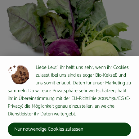
Liebe Leut', ihr helft uns sehr, wenn ihr Cookies
zulasst (bei uns sind es sogar Bio-Kekse!) und
uns somit erlaubt, Daten für unser Marketing zu
sammeln. Da wir eure Privatsphäre sehr wertschätzen, habt
ihr in Übereinstimmung mit der EU-Richtlinie 2009/136/EG (E-
Kohlrabi
Privacy) die Möglichkeit genau einzustellen, an welche
Dienstleister ihr Daten weitergebt.
Wussten Sie´s schon?
Nur notwendige Cookies zulassen
Der Kohlrabi auch Oberkohlrabi, Oberrübe, Rübkohl und