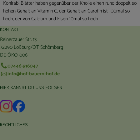
Kohlrabi Blätter haben gegenüber der Knolle einen rund doppelt so
hohen Gehalt an Vitamin C, der Gehalt an Carotin ist 100mal so
hoch, der von Calcium und Eisen 10mal so hoch.
KONTAKT
Reinerzauer Str. 13
72290 Loßburg/OT Schömberg
DE-ÖKO-006
07446-916047
info@hof-bauern-hof.de
HIER KANNST DU UNS FOLGEN
Externer Link zu https://www.instagram.com/hofbauernhof/
Externer Link zu https://www.facebook.com/farmfarmers
RECHTLICHES